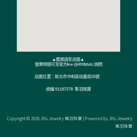
▲鑑賞請至店面▲
營業時間可至官方line @499lzbdc 詢問
店面位置：新北市中和區信義街25號
統編 91187378 集羽珠寶
Copyright © 2026 JIYu Jewelry 集羽珠寶 | Powered by JIYu Jewelry
集羽珠寶