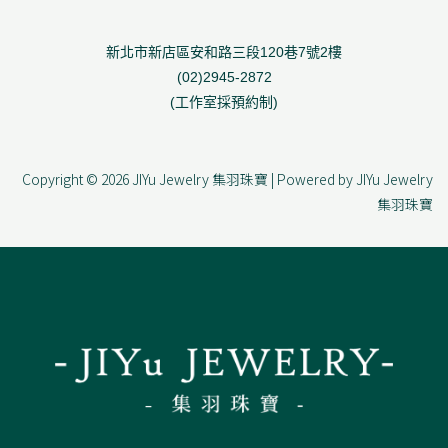
新北市新店區安和路三段120巷7號2樓
(02)2945-2872
(工作室採預約制)
Copyright © 2026 JIYu Jewelry 集羽珠寶 | Powered by JIYu Jewelry
集羽珠寶
F
I
L