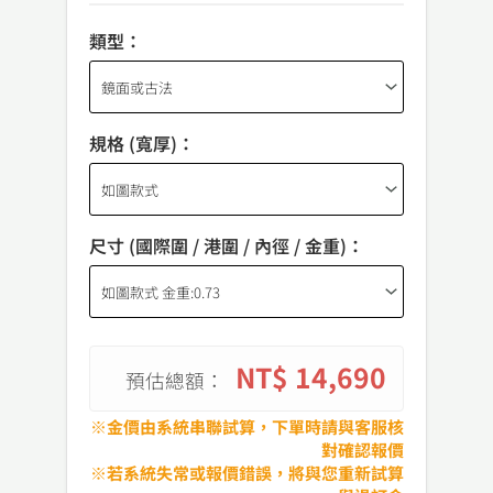
類型：
規格 (寬厚)：
尺寸 (國際圍 / 港圍 / 內徑 / 金重)：
NT$ 14,690
預估總額：
※金價由系統串聯試算，下單時請與客服核
對確認報價
※若系統失常或報價錯誤，將與您重新試算