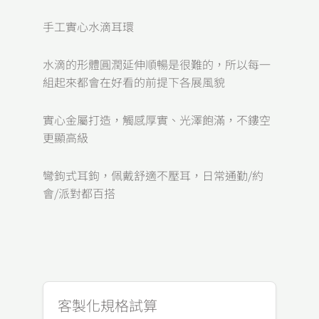
手工實心水滴耳環
水滴的形體圓潤延伸順暢是很難的，所以每一
組起來都會在好看的前提下各展風貌
實心金屬打造，觸感厚實、光澤飽滿，不鏤空
更顯高級
彎鉤式耳鉤，佩戴舒適不壓耳，日常通勤/約
會/派對都百搭
客製化規格試算