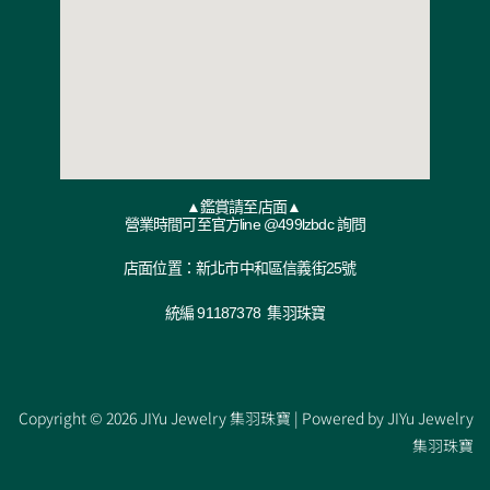
▲鑑賞請至店面▲
營業時間可至官方line @499lzbdc 詢問
店面位置：新北市中和區信義街25號
統編 91187378 集羽珠寶
Copyright © 2026 JIYu Jewelry 集羽珠寶 | Powered by JIYu Jewelry
集羽珠寶