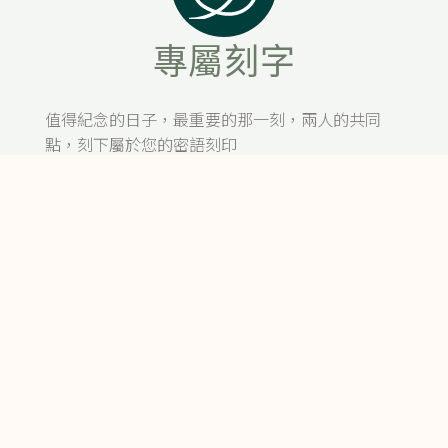
專屬刻字
值得紀念的日子，最重要的那一刻，兩人的共同
點，刻下屬於您的密語刻印
H&S
終身5大保固