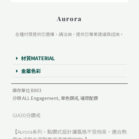
Aurora
各種材質提供您選擇，請洽詢，提供您專業建議與諮詢。
材質MATERIAL
金屬色彩
庫存單位
B003
分類
ALL Engagement
,
單色鑽戒
,
璀璨配鑽
GIA30分鑽戒
【Aurora系列，點鑽式設計讓風格不受拘束，適合熱