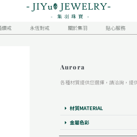
婚鑽戒
永恆對戒
關於集羽
貼心服務
Aurora
各種材質提供您選擇，請洽詢，提
材質MATERIAL
金屬色彩