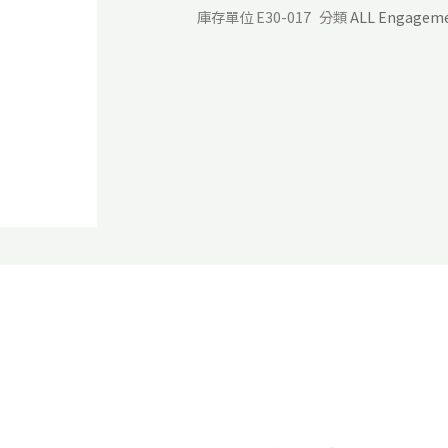
庫存單位
E30-017
分類
ALL Engagem