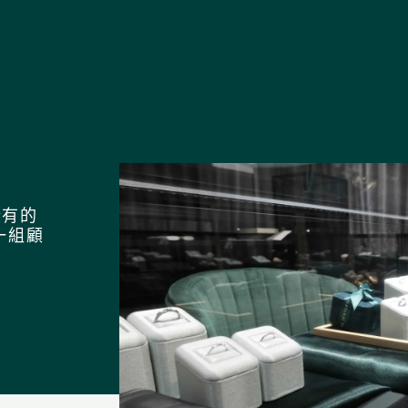
e
所有的
一組顧