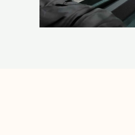
H&S
專屬刻字