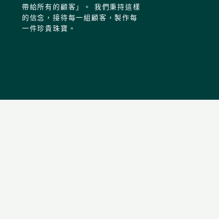
帶給所有的顧客」。 我們秉持這樣
的信念，接待每一組顧客，製作每
一件珍貴珠寶。